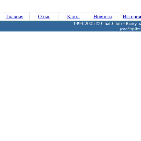
Главная
О нас
Карта
Новости
История
1999-2005 © Chat-Club «Кому за
(сообщайте