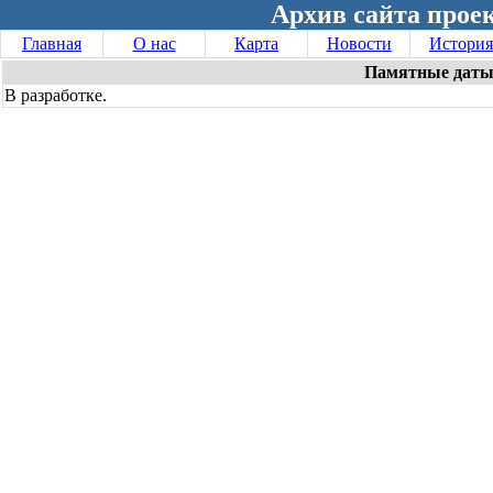
Архив сайта проек
Главная
О нас
Карта
Новости
История
Памятные даты
В разработке.