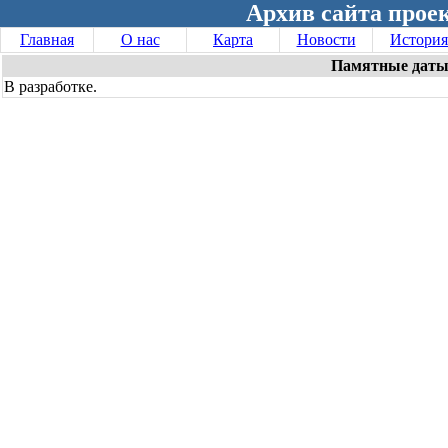
Архив сайта проек
Главная
О нас
Карта
Новости
История
Памятные даты
В разработке.