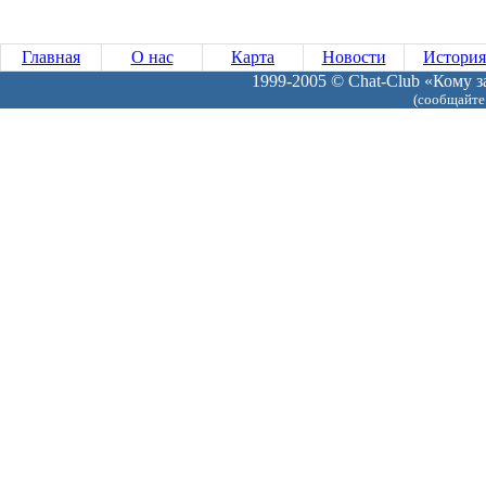
Главная
О нас
Карта
Новости
История
1999-2005 © Chat-Club «Кому за
(сообщайте