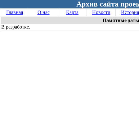
Архив сайта проек
Главная
О нас
Карта
Новости
История
Памятные даты
В разработке.