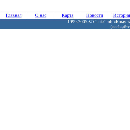
Главная
О нас
Карта
Новости
История
1999-2005 © Chat-Club «Кому за
(сообщайте