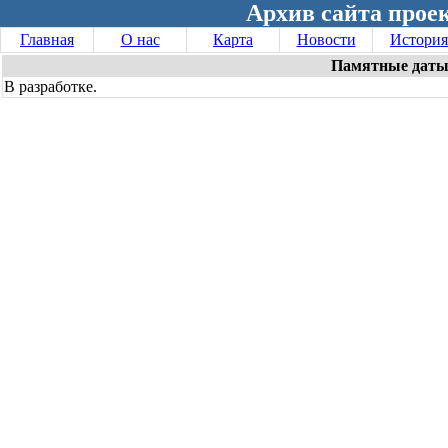
Архив сайта проек
Главная
О нас
Карта
Новости
История
Памятные даты
В разработке.