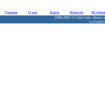
Главная
О нас
Карта
Новости
История
1999-2005 © Chat-Club «Кому за
(сообщайте