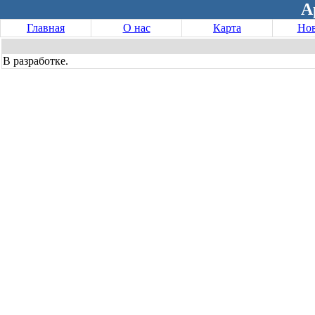
А
Главная
О нас
Карта
Нов
В разработке.