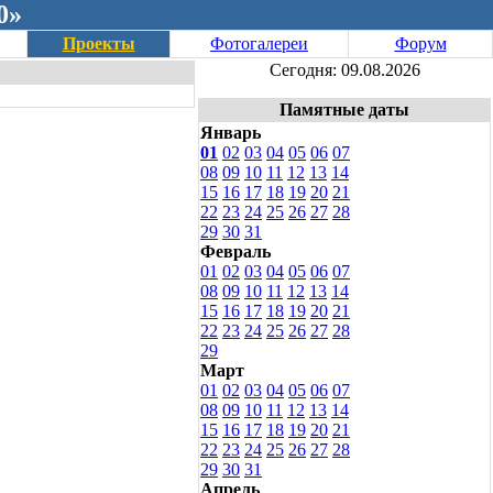
0»
Проекты
Фотогалереи
Форум
Сегодня: 09.08.2026
Памятные даты
Январь
01
02
03
04
05
06
07
08
09
10
11
12
13
14
15
16
17
18
19
20
21
22
23
24
25
26
27
28
29
30
31
Февраль
01
02
03
04
05
06
07
08
09
10
11
12
13
14
15
16
17
18
19
20
21
22
23
24
25
26
27
28
29
Март
01
02
03
04
05
06
07
08
09
10
11
12
13
14
15
16
17
18
19
20
21
22
23
24
25
26
27
28
29
30
31
Апрель