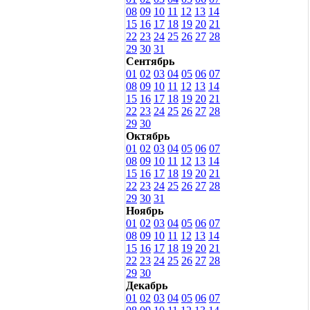
08
09
10
11
12
13
14
15
16
17
18
19
20
21
22
23
24
25
26
27
28
29
30
31
Сентябрь
01
02
03
04
05
06
07
08
09
10
11
12
13
14
15
16
17
18
19
20
21
22
23
24
25
26
27
28
29
30
Октябрь
01
02
03
04
05
06
07
08
09
10
11
12
13
14
15
16
17
18
19
20
21
22
23
24
25
26
27
28
29
30
31
Ноябрь
01
02
03
04
05
06
07
08
09
10
11
12
13
14
15
16
17
18
19
20
21
22
23
24
25
26
27
28
29
30
Декабрь
01
02
03
04
05
06
07