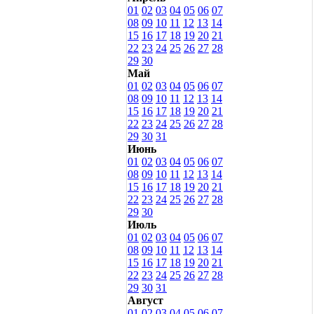
01
02
03
04
05
06
07
08
09
10
11
12
13
14
15
16
17
18
19
20
21
22
23
24
25
26
27
28
29
30
Май
01
02
03
04
05
06
07
08
09
10
11
12
13
14
15
16
17
18
19
20
21
22
23
24
25
26
27
28
29
30
31
Июнь
01
02
03
04
05
06
07
08
09
10
11
12
13
14
15
16
17
18
19
20
21
22
23
24
25
26
27
28
29
30
Июль
01
02
03
04
05
06
07
08
09
10
11
12
13
14
15
16
17
18
19
20
21
22
23
24
25
26
27
28
29
30
31
Август
01
02
03
04
05
06
07