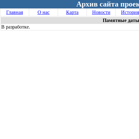
Архив сайта проек
Главная
О нас
Карта
Новости
История
Памятные даты
В разработке.