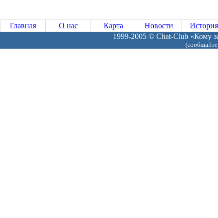
Главная
О нас
Карта
Новости
История
1999-2005 © Chat-Club «Кому за
(сообщайте